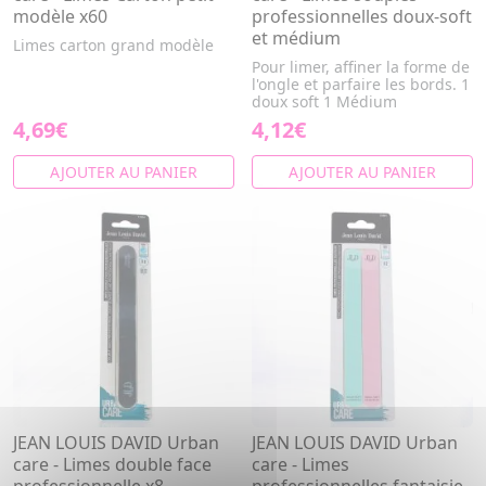
modèle x60
professionnelles doux-soft
et médium
Limes carton grand modèle
Pour limer, affiner la forme de
l'ongle et parfaire les bords. 1
doux soft 1 Médium
4,69€
4,12€
AJOUTER AU PANIER
AJOUTER AU PANIER
JEAN LOUIS DAVID Urban
JEAN LOUIS DAVID Urban
care - Limes double face
care - Limes