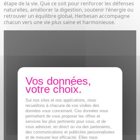
étape de la vie. Que ce soit pour renforcer les défenses
naturelles, améliorer la digestion, soutenir l'énergie ou
retrouver un équilibre global, Herbesan accompagne
chacun vers une vie plus saine et harmonieuse.
Sur nos sites et nos applications, nous
recueillons à chacune de vos visites des
données vous concernant. Ces données nous
permettent de vous proposer les offres et
services les plus pertinents pour vous, et de
vous adresser, en direct ou via des partenaires,
des communications et publicités personnalisées
et de mesurer leur efficacité. Elles nous