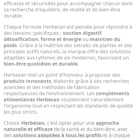
efficaces et sécurisées pour accompagner chacun dans
sa recherche d'équilibre, de vitalité et de bien-être
durable.
Chaque formule Herbesan est pensée pour répondre à
des besoins spécifiques :
soutien digestif
,
détoxification
,
forme et énergie
ou
maintien du
poids
. Grâce à la maîtrise des extraits de plantes et des
principes actifs naturels, la marque offre des solutions
adaptées aux rythmes de vie modernes, favorisant un
bien-être quotidien et durable
.
Herbesan met un point d'honneur à proposer des
produits innovants
, élaborés grâce à des recherches
avancées et des méthodes de fabrication
respectueuses de l'environnement. Les
compléments
alimentaires Herbesan
soutiennent naturellement
l'organisme tout en respectant les standards de qualité
les plus stricts.
Choisir
Herbesan
, c'est opter pour une
approche
naturelle et efficace
de la santé et du bien-être, avec
des
solutions adaptées à tous les profils
et à chaque