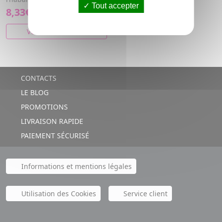
Tout accepter
8,33€
VOIR CET ARTICLE
CONTACTS
LE BLOG
PROMOTIONS
LIVRAISON RAPIDE
PAIEMENT SÉCURISÉ
Informations et mentions légales
Utilisation des Cookies
Service client