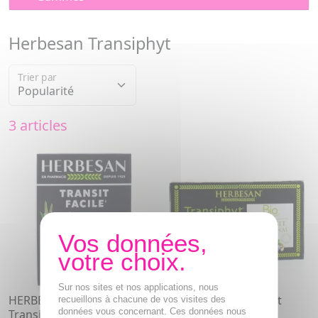
Herbesan Transiphyt
Trier par
3 articles
Sur nos sites et nos applications, nous
HERBESAN Transiphyt
HERBESAN Transiphyt
recueillons à chacune de vos visites des
données vous concernant. Ces données nous
Transit Facile 60 gélules
Infusion 20 sachets