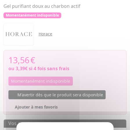
Gel purifiant doux au charbon actif
Momentanément indisponible
Horace
13,56
€
ou
3,39€
si 4 fois sans frais
Momentanément indisponible
M'avertir dès que le produit sera disponible
Ajouter à mes favoris
Vos avantages