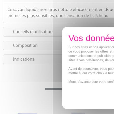
Ce savon liquide non gras nettoie efficacement en douceur
même les plus sensibles, une sensation de fraîcheur.
Conseils d'utilisation
Composition
Sur nos sites et nos applicat
de vous proposer les offres et 
communications et publicités p
Indications
sites à vos préférences, de vou
Avant de poursuivre, vous pou
mettre à jour votre choix à tou
Merci d'avance pour votre conf