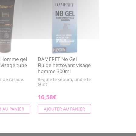
 Homme gel
DAMERET No Gel
 visage tube
Fluide nettoyant visage
homme 300ml
r de rasage.
Régule le sébum, unifie le
teint
16,58€
 AU PANIER
AJOUTER AU PANIER