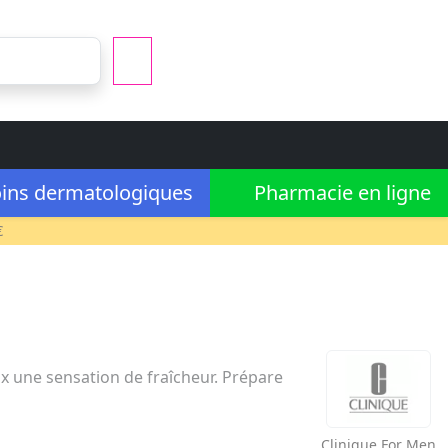
ins dermatologiques
Pharmacie en ligne
€
ux une sensation de fraîcheur. Prépare
Clinique
For Men