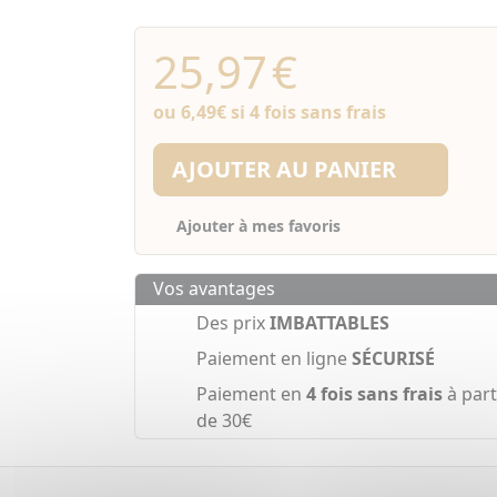
25,97
€
ou
6,49€
si 4 fois sans frais
AJOUTER AU PANIER
Ajouter à mes favoris
Vos avantages
Des prix
IMBATTABLES
Paiement en ligne
SÉCURISÉ
Paiement en
4 fois sans frais
à part
de 30€