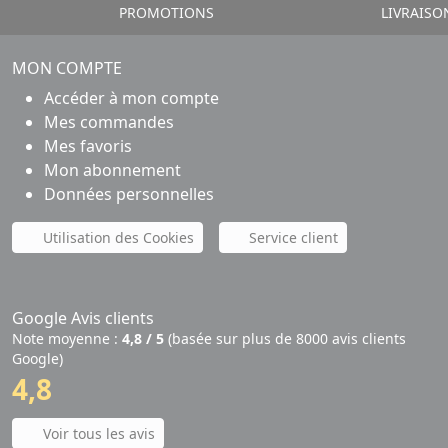
PROMOTIONS
LIVRAISO
MON COMPTE
Accéder à mon compte
Mes commandes
Mes favoris
Mon abonnement
Données personnelles
Utilisation des Cookies
Service client
Google Avis clients
Note moyenne :
4,8 / 5
(basée sur plus de 8000 avis clients
Google)
4,8
Voir tous les avis