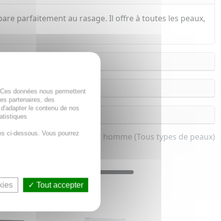
pare parfaitement au rasage. Il offre à toutes les peaux,
. Ces données nous permettent
des partenaires, des
 d'adapter le contenu de nos
atistiques
es ci-dessous. Vous pourrez
toyant visage homme pour homme (Tous types de peaux)
kies
Tout accepter