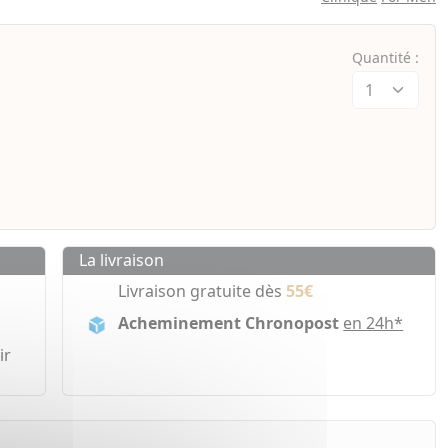
Quantité :
La livraison
Livraison gratuite dès
55€
Acheminement Chronopost
en 24h*
ir