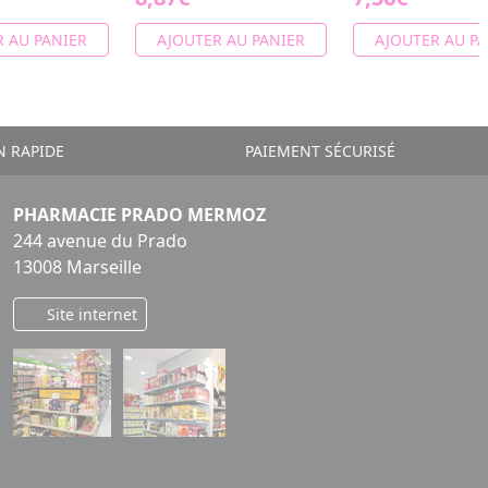
 AU PANIER
AJOUTER AU PANIER
AJOUTER AU PA
N RAPIDE
PAIEMENT SÉCURISÉ
PHARMACIE PRADO MERMOZ
244 avenue du Prado
13008 Marseille
Site internet