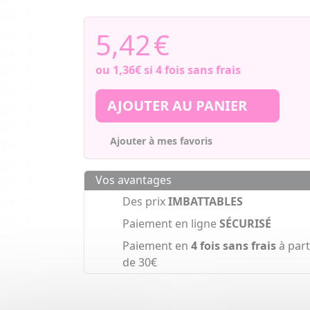
5,42
€
ou
1,36€
si 4 fois sans frais
AJOUTER AU PANIER
Ajouter à mes favoris
Vos avantages
Des prix
IMBATTABLES
Paiement en ligne
SÉCURISÉ
Paiement en
4 fois sans frais
à part
de 30€