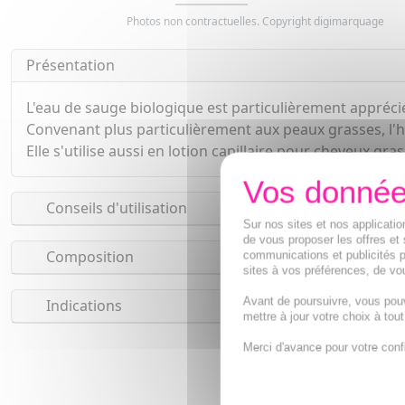
Photos non contractuelles. Copyright digimarquage
Présentation
L'eau de sauge biologique est particulièrement appréci
Convenant plus particulièrement aux peaux grasses, l'hy
Elle s'utilise aussi en lotion capillaire pour cheveux gras
Conseils d'utilisation
Sur nos sites et nos applicat
de vous proposer les offres et 
Composition
communications et publicités p
sites à vos préférences, de vou
Avant de poursuivre, vous pou
Indications
mettre à jour votre choix à tou
Merci d'avance pour votre conf