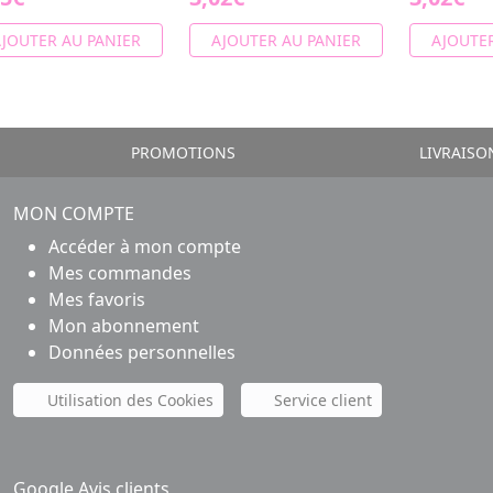
JOUTER AU PANIER
AJOUTER AU PANIER
AJOUTER
PROMOTIONS
LIVRAISO
MON COMPTE
Accéder à mon compte
Mes commandes
Mes favoris
Mon abonnement
Données personnelles
Utilisation des Cookies
Service client
Google Avis clients