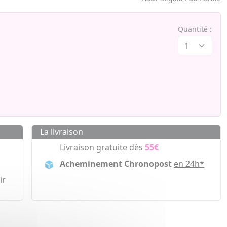
Quantité :
La livraison
Livraison gratuite dès
55€
Acheminement Chronopost
en 24h*
ir