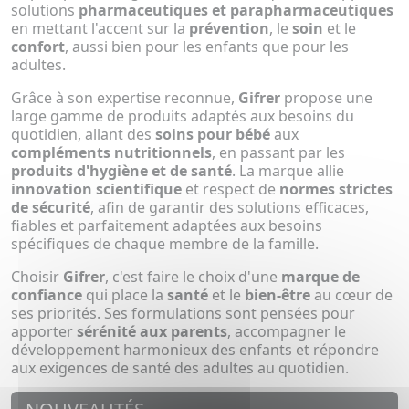
solutions
pharmaceutiques et parapharmaceutiques
en mettant l'accent sur la
prévention
, le
soin
et le
confort
, aussi bien pour les enfants que pour les
adultes.
Grâce à son expertise reconnue,
Gifrer
propose une
large gamme de produits adaptés aux besoins du
quotidien, allant des
soins pour bébé
aux
compléments nutritionnels
, en passant par les
produits d'hygiène et de santé
. La marque allie
innovation scientifique
et respect de
normes strictes
de sécurité
, afin de garantir des solutions efficaces,
fiables et parfaitement adaptées aux besoins
spécifiques de chaque membre de la famille.
Choisir
Gifrer
, c'est faire le choix d'une
marque de
confiance
qui place la
santé
et le
bien-être
au cœur de
ses priorités. Ses formulations sont pensées pour
apporter
sérénité aux parents
, accompagner le
développement harmonieux des enfants et répondre
aux exigences de santé des adultes au quotidien.