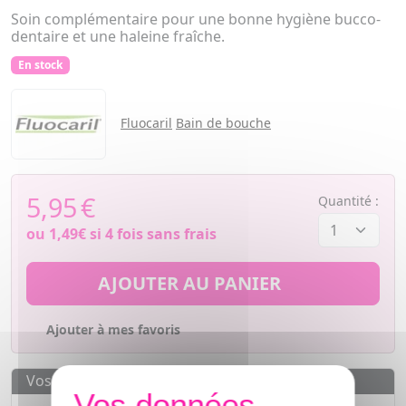
Soin complémentaire pour une bonne hygiène bucco-
dentaire et une haleine fraîche.
En stock
Fluocaril
Bain de bouche
5,95
€
Quantité :
ou
1,49€
si 4 fois sans frais
AJOUTER AU PANIER
Ajouter à mes favoris
Vos avantages