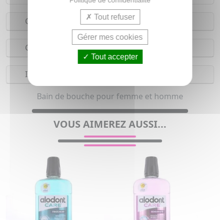
Politique de confidentialité
Tout refuser
Conseils d'utilisation
Gérer mes cookies
Composition
Tout accepter
Indications
Bain de bouche pour femme et homme
VOUS AIMEREZ AUSSI...