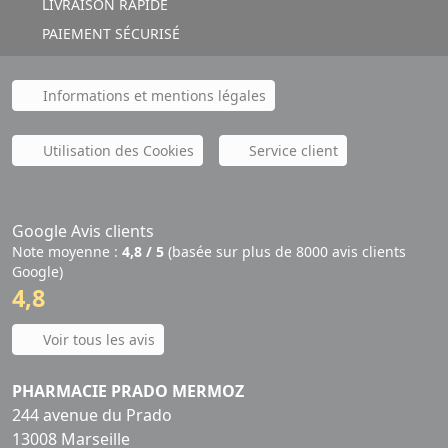
LIVRAISON RAPIDE
PAIEMENT SÉCURISÉ
Informations et mentions légales
Utilisation des Cookies
Service client
Google Avis clients
Note moyenne :
4,8 / 5
(basée sur plus de 8000 avis clients
Google)
4,8
Voir tous les avis
PHARMACIE PRADO MERMOZ
244 avenue du Prado
13008 Marseille