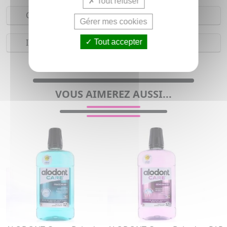
Tout refuser
Composition
Gérer mes cookies
Indications
Tout accepter
Bain de bouche pour homme et femme
VOUS AIMEREZ AUSSI...