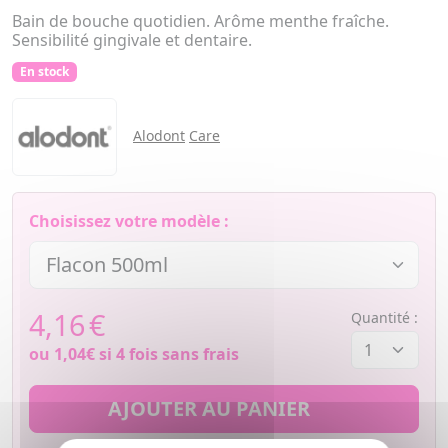
Bain de bouche quotidien. Arôme menthe fraîche.
Sensibilité gingivale et dentaire.
En stock
Alodont
Care
Choisissez votre modèle :
4,16
€
Quantité :
ou
1,04€
si 4 fois sans frais
AJOUTER AU PANIER