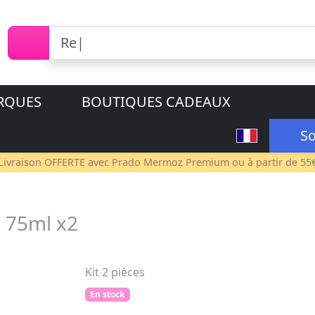
RQUES
BOUTIQUES CADEAUX
So
Livraison OFFERTE avec
Prado Mermoz Premium
ou à partir de 55
e 75ml x2
Kit 2 pièces
En stock