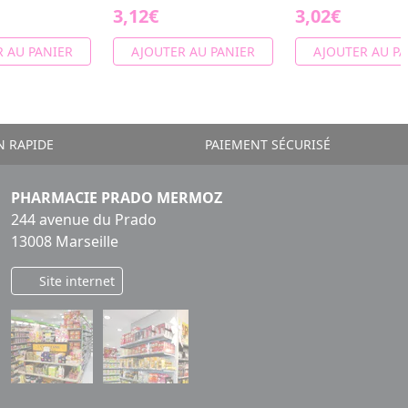
3,12€
3,02€
 AU PANIER
AJOUTER AU PANIER
AJOUTER AU PA
N RAPIDE
PAIEMENT SÉCURISÉ
PHARMACIE PRADO MERMOZ
244 avenue du Prado
13008 Marseille
Site internet