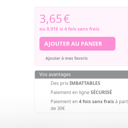
3,65
€
ou
0,91€
si 4 fois sans frais
AJOUTER AU PANIER
Ajouter à mes favoris
Vos avantages
Des prix
IMBATTABLES
Paiement en ligne
SÉCURISÉ
Paiement en
4 fois sans frais
à part
de 30€