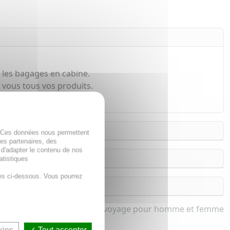
 les bagages en cabine.
c vous tous vos produits.
. Ces données nous permettent
des partenaires, des
 d'adapter le contenu de nos
atistiques
es ci-dessous. Vous pourrez
Trousse de voyage pour homme et femme