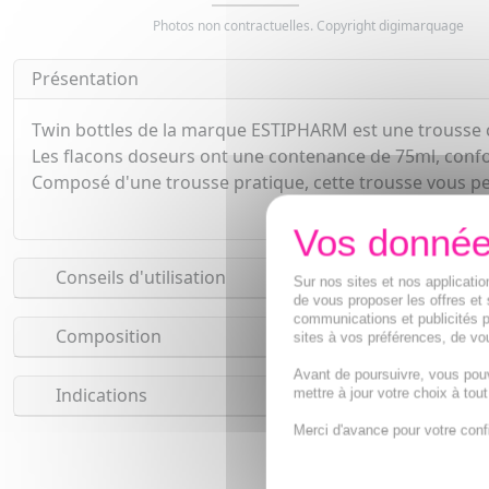
Photos non contractuelles. Copyright digimarquage
Présentation
Twin bottles de la marque ESTIPHARM est une trousse 
Les flacons doseurs ont une contenance de 75ml, conf
Composé d'une trousse pratique, cette trousse vous per
Conseils d'utilisation
Sur nos sites et nos applicat
de vous proposer les offres et 
communications et publicités p
Composition
sites à vos préférences, de vou
Avant de poursuivre, vous pou
Indications
mettre à jour votre choix à tou
Merci d'avance pour votre conf