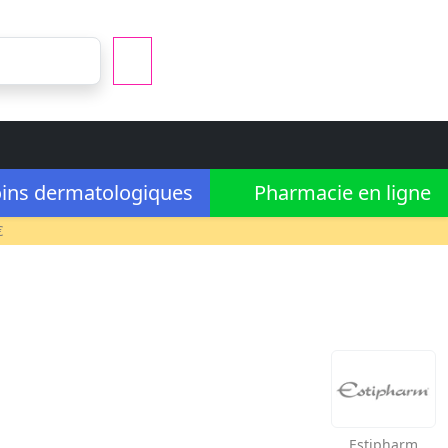
ins dermatologiques
Pharmacie en ligne
€
Estipharm