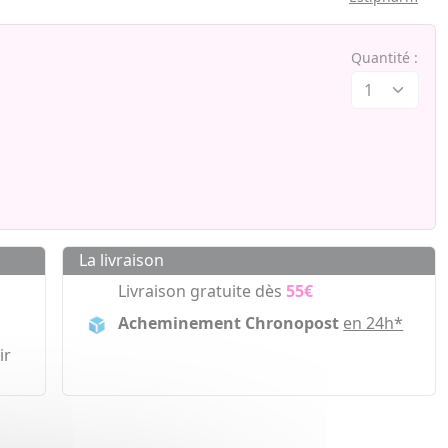
Quantité :
La livraison
Livraison gratuite dès
55€
Acheminement Chronopost
en 24h*
ir