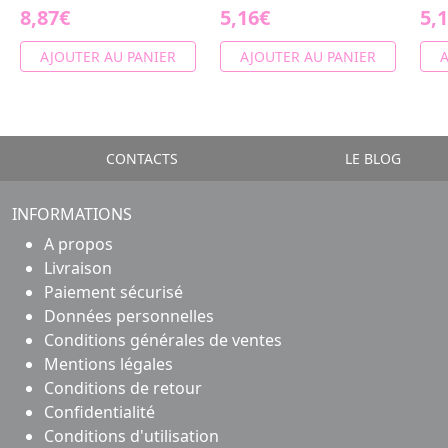
8,87€
5,16€
5,
AJOUTER AU PANIER
AJOUTER AU PANIER
A
CONTACTS
LE BLOG
INFORMATIONS
A propos
Livraison
Paiement sécurisé
Données personnelles
Conditions générales de ventes
Mentions légales
Conditions de retour
Confidentialité
Conditions d'utilisation