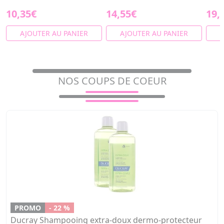
10,35€
14,55€
19,
AJOUTER AU PANIER
AJOUTER AU PANIER
A
NOS COUPS DE COEUR
PROMO
- 22 %
Ducray Shampooing extra-doux dermo-protecteur