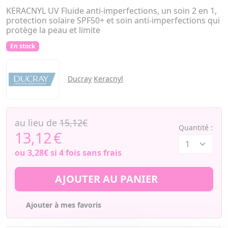
KERACNYL UV Fluide anti-imperfections, un soin 2 en 1,
protection solaire SPF50+ et soin anti-imperfections qui
protège la peau et limite
En stock
Ducray
Keracnyl
au lieu de
15,12€
Quantité :
13,12
€
ou
3,28€
si 4 fois sans frais
AJOUTER AU PANIER
Ajouter à mes favoris