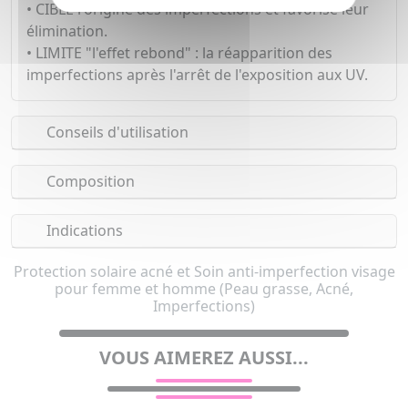
• CIBLE l'origine des imperfections et favorise leur
élimination.
• LIMITE "l'effet rebond" : la réapparition des
imperfections après l'arrêt de l'exposition aux UV.
Conseils d'utilisation
Composition
Indications
Protection solaire acné et Soin anti-imperfection visage
pour femme et homme (Peau grasse, Acné,
Imperfections)
VOUS AIMEREZ AUSSI...