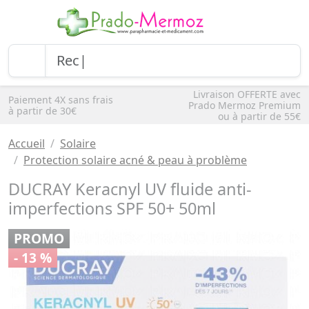
Livraison OFFERTE avec
Paiement 4X sans frais
Prado Mermoz Premium
à partir de 30€
ou à partir de 55€
Accueil
Solaire
Protection solaire acné & peau à problème
DUCRAY Keracnyl UV fluide anti-
imperfections SPF 50+ 50ml
PROMO
- 13 %