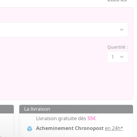
Quantité :
La livraison
Livraison gratuite dès
55€
Acheminement Chronopost
en 24h*