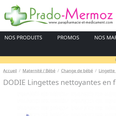
NOS PRODUITS
PROMOS
NOS MA
Accueil
Maternité / Bébé
Change de bébé
Lingette
DODIE Lingettes nettoyantes en f