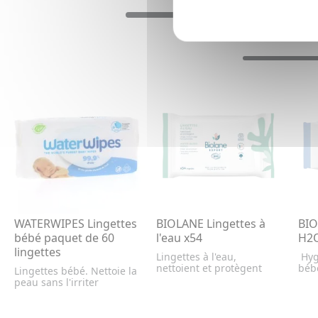
WATERWIPES Lingettes
BIOLANE Lingettes à
BIO
bébé paquet de 60
l'eau x54
H2O
lingettes
Lingettes à l'eau,
Hyg
nettoient et protègent
bébé
Lingettes bébé. Nettoie la
peau sans l'irriter