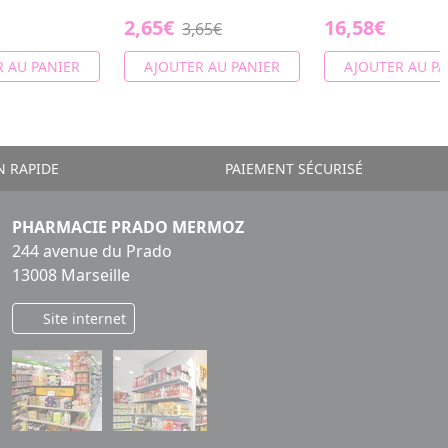
2,65€
16,58€
3,65€
 AU PANIER
AJOUTER AU PANIER
AJOUTER AU PA
N RAPIDE
PAIEMENT SÉCURISÉ
PHARMACIE PRADO MERMOZ
244 avenue du Prado
13008 Marseille
Site internet