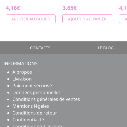
4,16€
3,65€
4,
AJOUTER AU PANIER
AJOUTER AU PANIER
A
CONTACTS
LE BLOG
INFORMATIONS
A propos
Livraison
Paiement sécurisé
Données personnelles
Conditions générales de ventes
Mentions légales
Conditions de retour
Confidentialité
Conditions d'utilisation