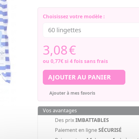
Choisissez votre modèle :
3,08
€
ou
0,77€
si 4 fois sans frais
AJOUTER AU PANIER
Ajouter à mes favoris
Vos avantages
Des prix
IMBATTABLES
Paiement en ligne
SÉCURISÉ