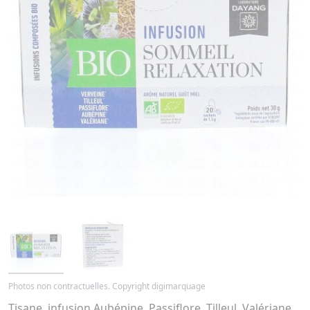
Photos non contractuelles. Copyright digimarquage
Tisane, infusion Aubépine, Passiflore, Tilleul, Valériane,