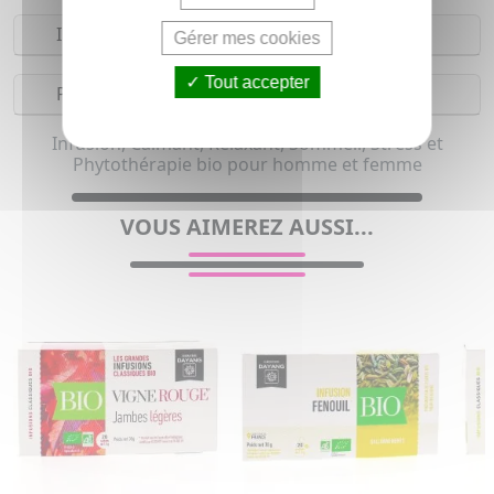
Indications
Gérer mes cookies
Tout accepter
Précautions
Infusion, Calmant, Relaxant, Sommeil, Stress et
Phytothérapie bio pour homme et femme
VOUS AIMEREZ AUSSI...