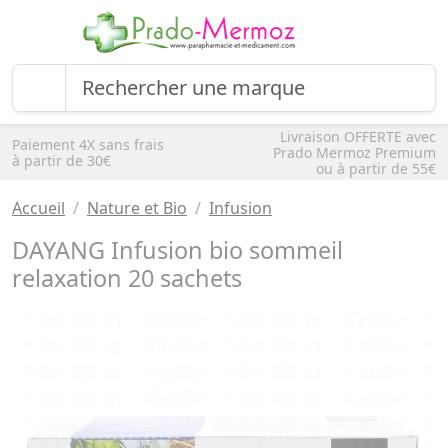
Livraison OFFERTE avec
Paiement 4X sans frais
Prado Mermoz Premium
à partir de 30€
ou à partir de 55€
Accueil
Nature et Bio
Infusion
DAYANG Infusion bio sommeil
relaxation 20 sachets