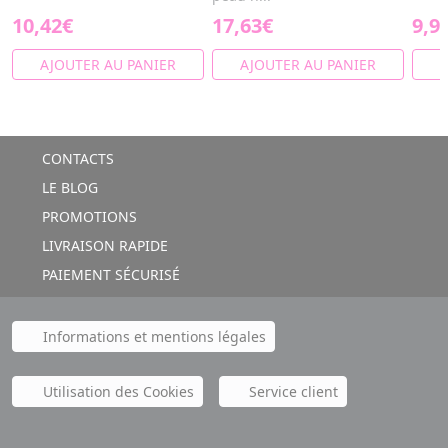
10,42€
17,63€
9,9
AJOUTER AU PANIER
AJOUTER AU PANIER
A
CONTACTS
LE BLOG
PROMOTIONS
LIVRAISON RAPIDE
PAIEMENT SÉCURISÉ
Informations et mentions légales
Utilisation des Cookies
Service client