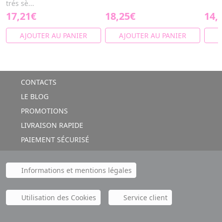
trés sè...
17,21€
18,25€
14,
AJOUTER AU PANIER
AJOUTER AU PANIER
A
CONTACTS
LE BLOG
PROMOTIONS
LIVRAISON RAPIDE
PAIEMENT SÉCURISÉ
Informations et mentions légales
Utilisation des Cookies
Service client