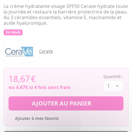
La crème hydratante visage SPF50 Cerave hydrate toute
la journée et restaure la barrière protectrice de la peau.
Au 3 céramides essentiels, vitamine E, niacinamide et
acide hyaluronique.
En stock
CeraVe
18,67
€
Quantité :
ou
4,67€
si 4 fois sans frais
AJOUTER AU PANIER
Ajouter à mes favoris