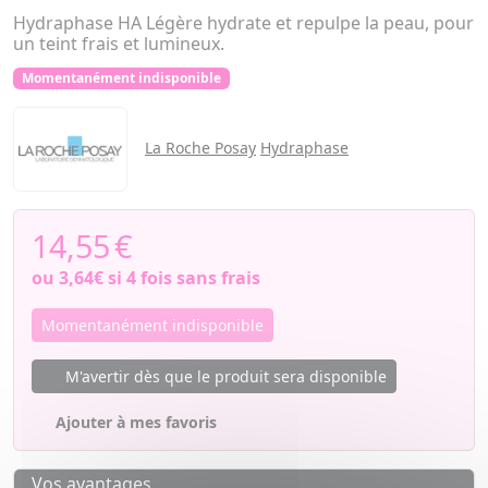
Hydraphase HA Légère hydrate et repulpe la peau, pour
un teint frais et lumineux.
Momentanément indisponible
La Roche Posay
Hydraphase
14,55
€
ou
3,64€
si 4 fois sans frais
Momentanément indisponible
M'avertir dès que le produit sera disponible
Ajouter à mes favoris
Vos avantages