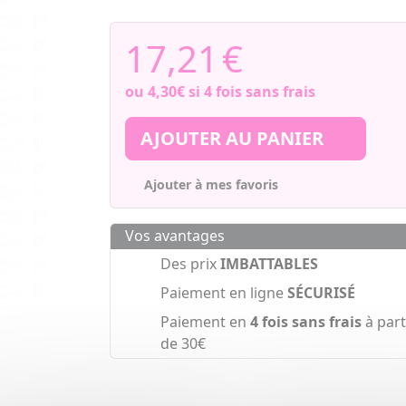
17,21
€
ou
4,30€
si 4 fois sans frais
AJOUTER AU PANIER
Ajouter à mes favoris
Vos avantages
Des prix
IMBATTABLES
Paiement en ligne
SÉCURISÉ
Paiement en
4 fois sans frais
à part
de 30€