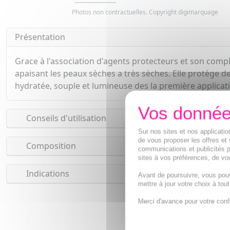
Photos non contractuelles. Copyright digimarquage
Présentation
Grace à l'association d'agents protecteurs et son com
apaisant les peaux sèches a très sèches. Elle protège de
hydratée, souple et lumineuse des la première applicati
Conseils d'utilisation
Sur nos sites et nos applicat
de vous proposer les offres et 
Composition
communications et publicités p
sites à vos préférences, de vou
Indications
Avant de poursuivre, vous pou
mettre à jour votre choix à tou
C
Merci d'avance pour votre conf