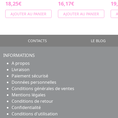
18,25€
16,17€
19
AJOUTER AU PANIER
AJOUTER AU PANIER
A
CONTACTS
LE BLOG
INFORMATIONS
A propos
Livraison
Paiement sécurisé
Données personnelles
Conditions générales de ventes
Mentions légales
Conditions de retour
Confidentialité
Conditions d'utilisation