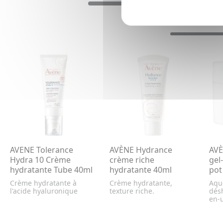
AVENE Tolerance
AVÈNE Hydrance
AVÈ
Hydra 10 Crème
crème riche
gel
hydratante Tube 40ml
hydratante 40ml
pot
Crème hydratante à
Crème hydratante,
Aqu
l'acide hyaluronique
texture riche.
désh
en-