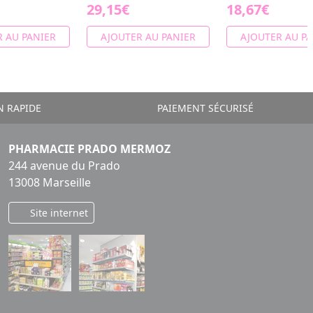
29,15€
18,67€
 AU PANIER
AJOUTER AU PANIER
AJOUTER AU PA
N RAPIDE
PAIEMENT SÉCURISÉ
PHARMACIE PRADO MERMOZ
244 avenue du Prado
13008 Marseille
Site internet