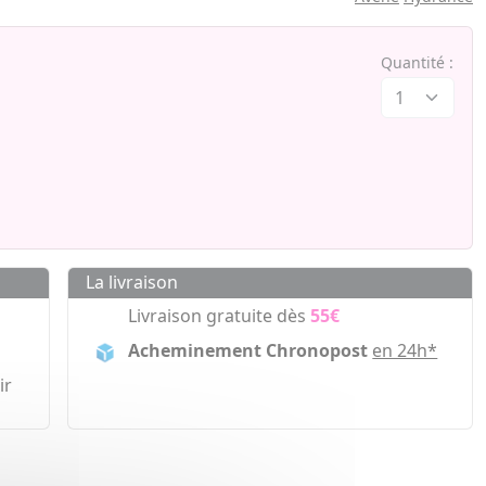
Quantité :
La livraison
Livraison gratuite dès
55€
Acheminement Chronopost
en 24h*
ir