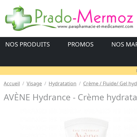
NOS PRODUITS
PROMOS
NOS MA
Accueil
Visage
Hydratation
Crème / Fluide/ Gel hyd
AVÈNE Hydrance - Crème hydratan