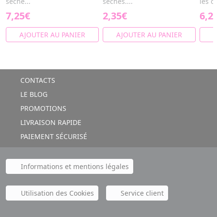
sèche...
sèches....
les o
7,25€
2,35€
6,2
AJOUTER AU PANIER
AJOUTER AU PANIER
A
CONTACTS
LE BLOG
PROMOTIONS
LIVRAISON RAPIDE
PAIEMENT SÉCURISÉ
Informations et mentions légales
Utilisation des Cookies
Service client