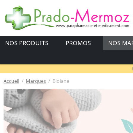
NOS PRODUITS
PROMOS
NOS MA
Accueil
Marques
Biolane