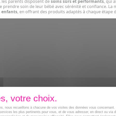
, les parents disposent de
soins sûrs et performants
, qui a
 prendre soin de leur bébé avec sérénité et confiance. La
s enfants
, en offrant des produits adaptés à chaque étape d
ions, nous recueillons à chacune de vos visites des données vous concernant
services les plus pertinents pour vous, et de vous adresser, en direct ou via 