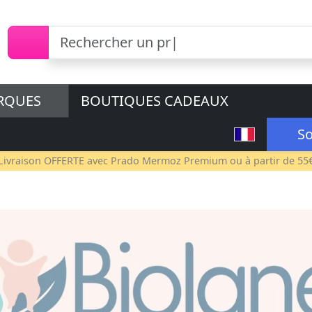
RQUES
BOUTIQUES CADEAUX
So
Livraison OFFERTE avec
Prado Mermoz Premium
ou à partir de 55