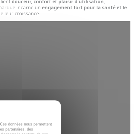
llient
douceur, confort et plaisir d'utilisation
,
 marque incarne un
engagement fort pour la santé et le
e leur croissance.
. Ces données nous permettent
des partenaires, des