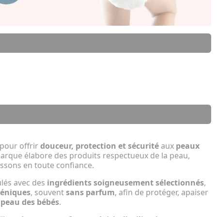
pour offrir
douceur, protection et sécurité
aux
peaux
marque élabore des produits respectueux de la peau,
ssons en toute confiance.
ulés avec des
ingrédients soigneusement sélectionnés
,
géniques
, souvent
sans parfum
, afin de protéger, apaiser
a peau des bébés
.