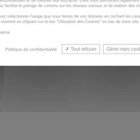
ersonnalisées et de mesurer leur efficacité. Elles nous permettent également
s faciliter le partage de contenu sur les réseaux sociaux et de réaliser des st
vez sélectionner l'usage que nous ferons de vos données en cochant les cas
t moment en cliquant sur le lien "Utilisation des Cookies" en bas de notre site.
iance.
Tout refuser
Gérer mes coo
Politique de confidentialité