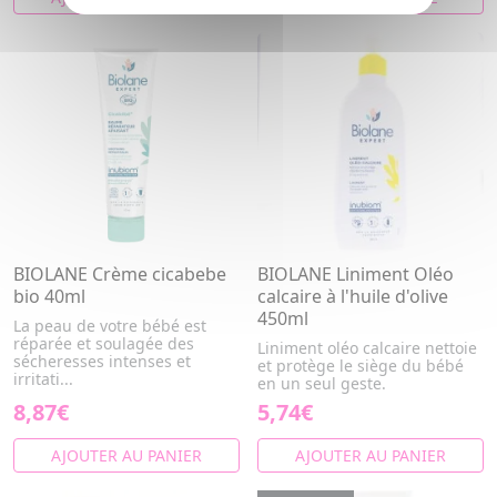
BIOLANE Crème cicabebe
BIOLANE Liniment Oléo
bio 40ml
calcaire à l'huile d'olive
450ml
La peau de votre bébé est
réparée et soulagée des
Liniment oléo calcaire nettoie
sécheresses intenses et
et protège le siège du bébé
irritati...
en un seul geste.
8,87€
5,74€
AJOUTER AU PANIER
AJOUTER AU PANIER