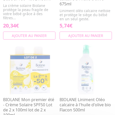
675ml
La crème solaire Biolane
protège la peau fragile de
Liniment oléo calcaire nettoie
votre bébé grâce à des
et protège le siège du bébé
filtres...
en un seul geste.
20,34€
5,74€
AJOUTER AU PANIER
AJOUTER AU PANIER
BIOLANE Mon premier été
BIOLANE Liniment Oléo
- Crème Solaire SPF50 Lot
calcaire à l'huile d'olive bio
de 2 x 100ml lot de 2 x
Flacon 500ml