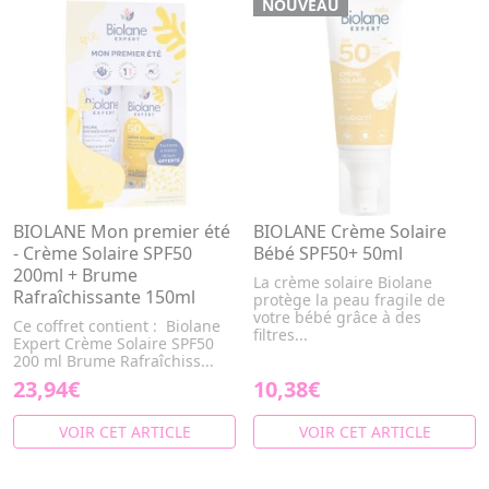
NOUVEAU
BIOLANE Mon premier été
BIOLANE Crème Solaire
- Crème Solaire SPF50
Bébé SPF50+ 50ml
200ml + Brume
La crème solaire Biolane
Rafraîchissante 150ml
protège la peau fragile de
votre bébé grâce à des
Ce coffret contient : Biolane
filtres...
Expert Crème Solaire SPF50
200 ml Brume Rafraîchiss...
23,94€
10,38€
VOIR CET ARTICLE
VOIR CET ARTICLE