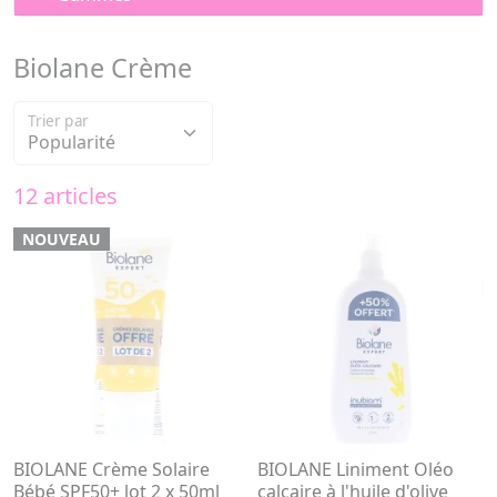
Biolane Crème
Trier par
12 articles
NOUVEAU
BIOLANE Crème Solaire
BIOLANE Liniment Oléo
Bébé SPF50+ lot 2 x 50ml
calcaire à l'huile d'olive