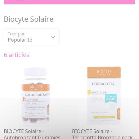
Biocyte Solaire
Trier par
6 articles
BIOCYTE Solaire -
BIOCYTE Solaire -
Autobronzant Gummies
Terracotta Bronzage pack