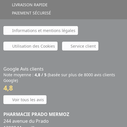
LIVRAISON RAPIDE
PAIEMENT SÉCURISÉ
Informations et mentions légales
Utilisation des Cookies
Service client
Google Avis clients
Note moyenne :
4,8 / 5
(basée sur plus de 8000 avis clients
Google)
4,8
Voir tous les avis
PHARMACIE PRADO MERMOZ
244 avenue du Prado