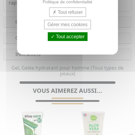
Politique de confidentialité
rapidement.
Tout refuser
Conseils d'utilisation
Gérer mes cookies
Tout accepter
Composition
Indications
Gel, Gelée hydratant pour homme (Tous types de
peaux)
VOUS AIMEREZ AUSSI...