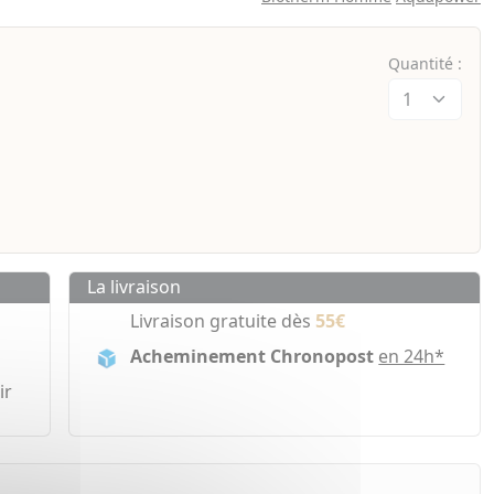
Quantité :
La livraison
Livraison gratuite dès
55€
Acheminement Chronopost
en 24h*
ir