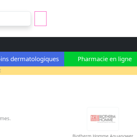
ins dermatologiques
Pharmacie en ligne
€
mmes.
Biotherm Homme
Aquapower