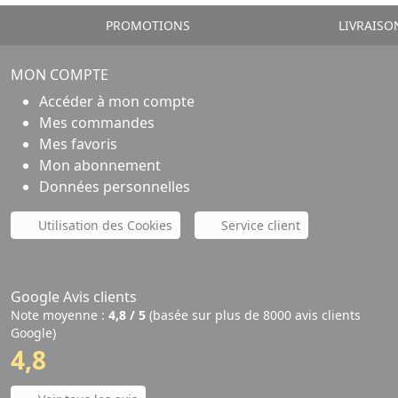
PROMOTIONS
LIVRAISO
MON COMPTE
Accéder à mon compte
Mes commandes
Mes favoris
Mon abonnement
Données personnelles
Utilisation des Cookies
Service client
Google Avis clients
Note moyenne :
4,8 / 5
(basée sur plus de 8000 avis clients
Google)
4,8