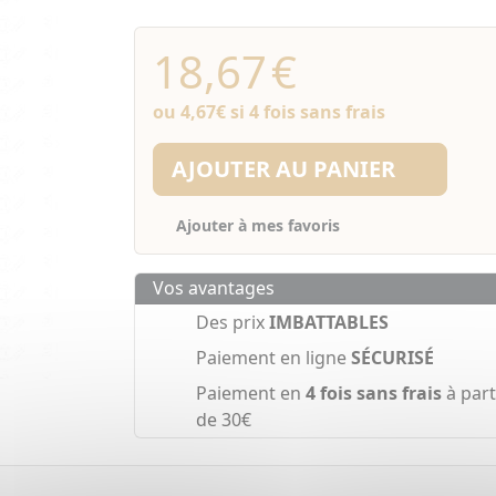
18,67
€
ou
4,67€
si 4 fois sans frais
AJOUTER AU PANIER
Ajouter à mes favoris
Vos avantages
Des prix
IMBATTABLES
Paiement en ligne
SÉCURISÉ
Paiement en
4 fois sans frais
à part
de 30€