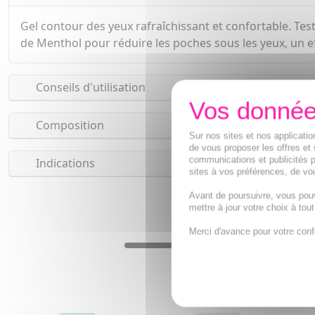
Gel contour des yeux rafraîchissant et confortable. Test
de Menthol pour réduire les poches sous les yeux, un ef
Conseils d'utilisation
Composition
Sur nos sites et nos applicat
de vous proposer les offres et 
communications et publicités p
Indications
sites à vos préférences, de vou
Avant de poursuivre, vous pou
mettre à jour votre choix à tou
Merci d'avance pour votre conf