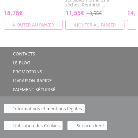
sèches. Renforce ...
18,76€
11,55€
14,
13,55€
AJOUTER AU PANIER
AJOUTER AU PANIER
A
CONTACTS
LE BLOG
PROMOTIONS
LIVRAISON RAPIDE
PAIEMENT SÉCURISÉ
Informations et mentions légales
Utilisation des Cookies
Service client