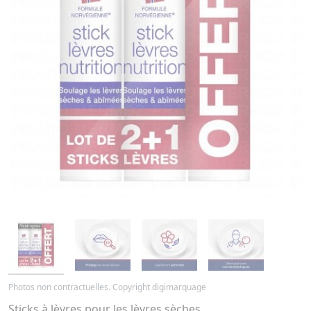
Photos non contractuelles. Copyright digimarquage
Sticks à lèvres pour les lèvres sèches.