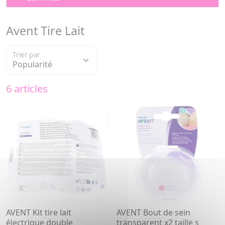
Avent Tire Lait
Trier par
6 articles
AVENT Kit tire lait
AVENT Bout de sein
électrique double
transparent x2 taille s