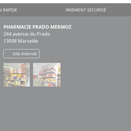
N RAPIDE
PAIEMENT SÉCURISÉ
PHARMACIE PRADO MERMOZ
244 avenue du Prado
13008 Marseille
Site internet