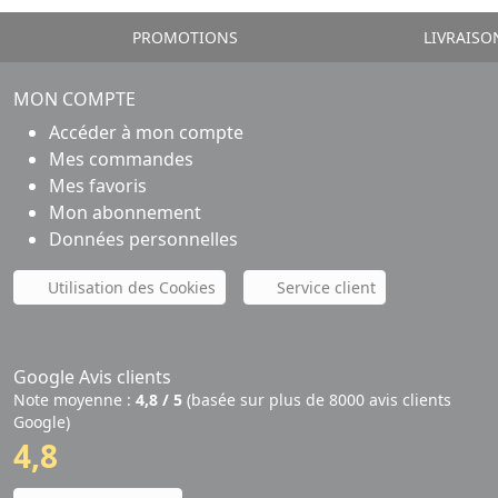
PROMOTIONS
LIVRAISO
MON COMPTE
Accéder à mon compte
Mes commandes
Mes favoris
Mon abonnement
Données personnelles
Utilisation des Cookies
Service client
Google Avis clients
Note moyenne :
4,8 / 5
(basée sur plus de 8000 avis clients
Google)
4,8