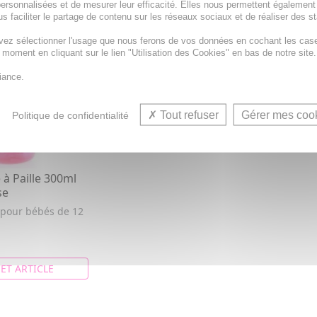
ersonnalisées et de mesurer leur efficacité. Elles nous permettent également
s faciliter le partage de contenu sur les réseaux sociaux et de réaliser des st
vez sélectionner l'usage que nous ferons de vos données en cochant les cas
t moment en cliquant sur le lien "Utilisation des Cookies" en bas de notre site.
iance.
Tout refuser
Gérer mes coo
Politique de confidentialité
à Paille 300ml
se
e pour bébés de 12
CET ARTICLE