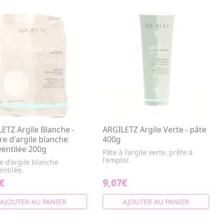
ETZ Argile Blanche -
ARGILETZ Argile Verte - pâte
e d'argile blanche
400g
ventilée 200g
Pâte à l'argile verte, prête à
l'emploi.
e d'argile blanche
entilée.
€
9,07€
AJOUTER AU PANIER
AJOUTER AU PANIER