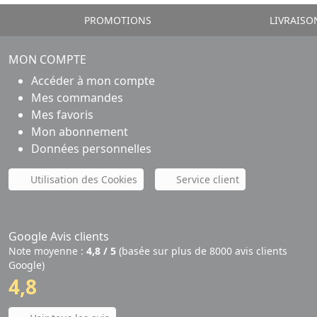
PROMOTIONS
LIVRAISO
MON COMPTE
Accéder à mon compte
Mes commandes
Mes favoris
Mon abonnement
Données personnelles
Utilisation des Cookies
Service client
Google Avis clients
Note moyenne :
4,8 / 5
(basée sur plus de 8000 avis clients
Google)
4,8