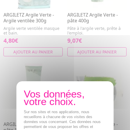
ARGILETZ Argile Verte -
ARGILETZ Argile Verte -
Argile ventilée 300g
pâte 400g
Argile verte ventilée masque
Pâte à l'argile verte, prête à
et bain.
l'emploi.
4,80€
9,07€
AJOUTER AU PANIER
AJOUTER AU PANIER
Sur nos sites et nos applications, nous
recueillons à chacune de vos visites des
données vous concernant. Ces données nous
ARGILETZ Argile Verte -
ARGILETZ Argile Verte -
permettent de vous proposer les offres et