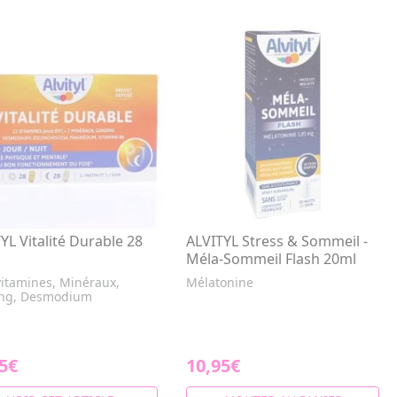
YL Vitalité Durable 28
ALVITYL Stress & Sommeil -
Méla-Sommeil Flash 20ml
vitamines, Minéraux,
Mélatonine
ng, Desmodium
5€
10,95€