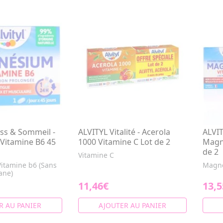
ess & Sommeil -
ALVITYL Vitalité - Acerola
ALVIT
Vitamine B6 45
1000 Vitamine C Lot de 2
Magn
de 2
Vitamine C
itamine b6 (Sans
Magné
ane)
11,46€
13,5
R AU PANIER
AJOUTER AU PANIER