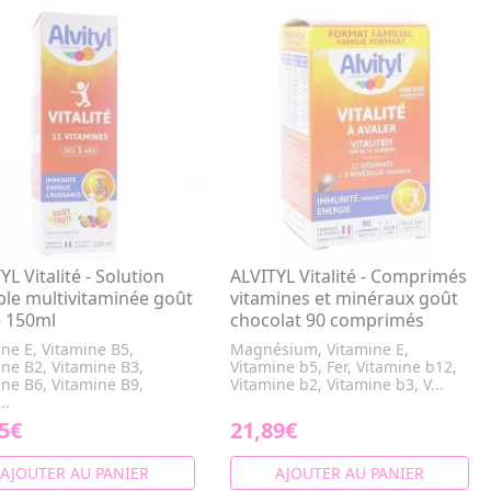
YL Vitalité - Solution
ALVITYL Vitalité - Comprimés
le multivitaminée goût
vitamines et minéraux goût
é 150ml
chocolat 90 comprimés
ne E, Vitamine B5,
Magnésium, Vitamine E,
ine B2, Vitamine B3,
Vitamine b5, Fer, Vitamine b12,
ine B6, Vitamine B9,
Vitamine b2, Vitamine b3, V...
..
5€
21,89€
AJOUTER AU PANIER
AJOUTER AU PANIER