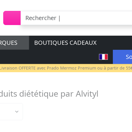
RQUES
BOUTIQUES CADEAUX
So
Livraison OFFERTE avec
Prado Mermoz Premium
ou à partir de 55
uits diététique par Alvityl