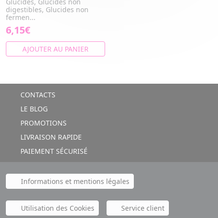
Glucides, Glucides non
digestibles, Glucides non
fermen...
6,15€
AJOUTER AU PANIER
CONTACTS
LE BLOG
PROMOTIONS
LIVRAISON RAPIDE
PAIEMENT SÉCURISÉ
Informations et mentions légales
Utilisation des Cookies
Service client