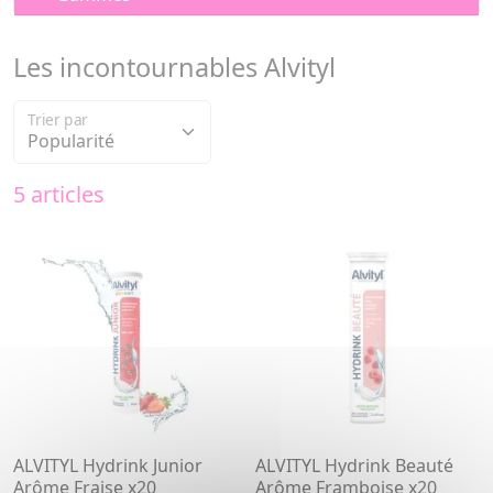
Les incontournables Alvityl
Trier par
5 articles
ALVITYL Hydrink Junior
ALVITYL Hydrink Beauté
Arôme Fraise x20
Arôme Framboise x20