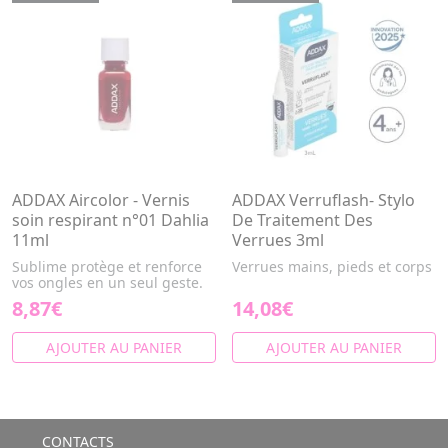
ADDAX Aircolor - Vernis
ADDAX Verruflash- Stylo
soin respirant n°01 Dahlia
De Traitement Des
11ml
Verrues 3ml
Sublime protège et renforce
Verrues mains, pieds et corps
vos ongles en un seul geste.
8,87€
14,08€
AJOUTER AU PANIER
AJOUTER AU PANIER
CONTACTS