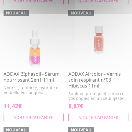
AJOUTER AU PANIER
AJOUTER AU PANIER
NOUVEAU
NOUVEAU
ADDAX BIphasoil - Sérum
ADDAX Aircolor - Vernis
nourrissant 2en1 11ml
soin respirant n°03
Hibiscus 11ml
Nourrit, renforce, hydrate et
embellit vos ongles.
Sublime protège et renforce
vos ongles en un seul geste.
11,42€
8,87€
AJOUTER AU PANIER
AJOUTER AU PANIER
NOUVEAU
NOUVEAU