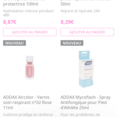
protectrice 100ml
50ml
Hydratation intense pendant
Répare et Hydrate 24h
48h
8,87€
8,29€
AJOUTER AU PANIER
AJOUTER AU PANIER
NOUVEAU
NOUVEAU
ADDAX Aircolor - Vernis
ADDAX Mycoflash - Spray
soin respirant n°02 Rose
Antifongique pour Pied
11ml
d'Athlète 25ml
Sublime protège et renforce
Pour les problèmes de