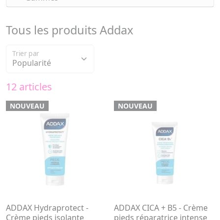
Tous les produits Addax
Trier par
12 articles
NOUVEAU
NOUVEAU
ADDAX Hydraprotect -
ADDAX CICA + B5 - Crème
Crème pieds isolante
pieds réparatrice intense