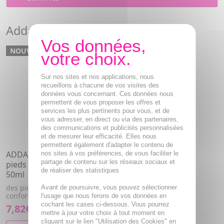
Addax Keratolis
NOUVEAU
Sur nos sites et nos applications, nous
recueillons à chacune de vos visites des
données vous concernant. Ces données nous
permettent de vous proposer les offres et
services les plus pertinents pour vous, et de
vous adresser, en direct ou via des partenaires,
des communications et publicités personnalisées
et de mesurer leur efficacité. Elles nous
permettent également d'adapter le contenu de
ADDAX Keratolis - Gel
nos sites à vos préférences, de vous faciliter le
partage de contenu sur les réseaux sociaux et
pieds anti-rugosités lissant
de réaliser des statistiques
50ml
des pieds plus doux, lisses et
Avant de poursuivre, vous pouvez sélectionner
confortables.
l'usage que nous ferons de vos données en
cochant les cases ci-dessous. Vous pourrez
7,82€
mettre à jour votre choix à tout moment en
cliquant sur le lien "Utilisation des Cookies" en