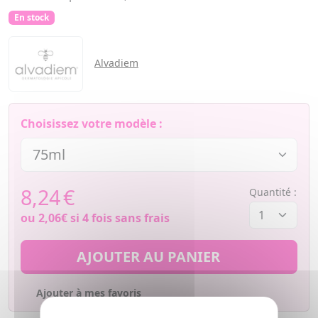
En stock
Alvadiem
Choisissez votre modèle :
8,24
€
Quantité :
ou
2,06€
si 4 fois sans frais
AJOUTER AU PANIER
Ajouter à mes favoris