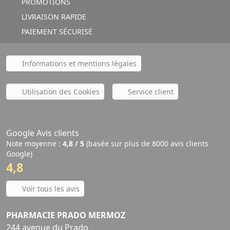
PROMOTIONS
LIVRAISON RAPIDE
PAIEMENT SÉCURISÉ
Informations et mentions légales
Utilisation des Cookies
Service client
Google Avis clients
Note moyenne :
4,8 / 5
(basée sur plus de 8000 avis clients
Google)
4,8
Voir tous les avis
PHARMACIE PRADO MERMOZ
244 avenue du Prado