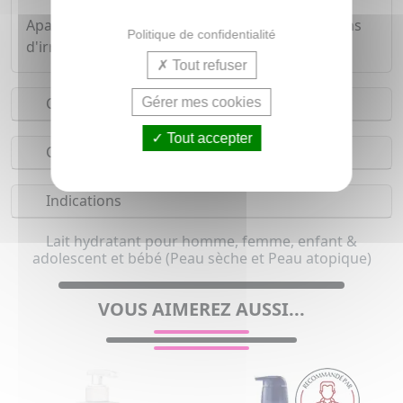
Apaise immédiatement et contrôle les sensations
Politique de confidentialité
d'irritation liées à la sécheresse de la peau.
Tout refuser
Conseils d'utilisation
Gérer mes cookies
Tout accepter
Composition
Indications
Lait hydratant pour homme, femme, enfant &
adolescent et bébé (Peau sèche et Peau atopique)
VOUS AIMEREZ AUSSI...