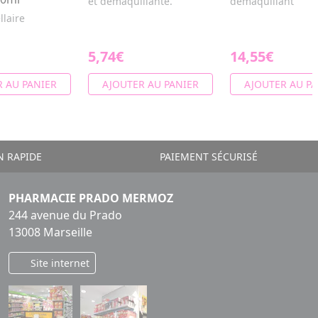
et démaquillante.
démaquillant
llaire
5,74€
14,55€
 AU PANIER
AJOUTER AU PANIER
AJOUTER AU PA
N RAPIDE
PAIEMENT SÉCURISÉ
PHARMACIE PRADO MERMOZ
244 avenue du Prado
13008 Marseille
Site internet