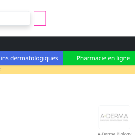
ins dermatologiques
Pharmacie en ligne
€
A-Derma
Biology