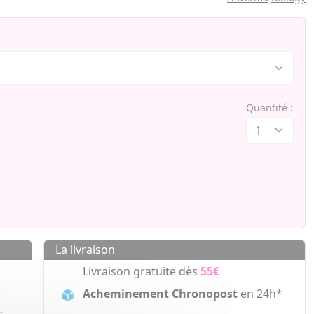
Quantité :
La livraison
Livraison gratuite dès
55€
Acheminement Chronopost
en 24h*