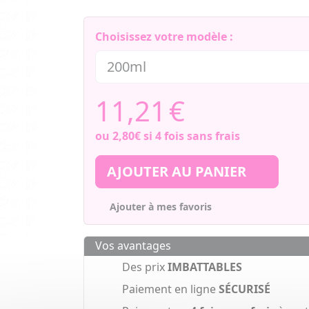
Choisissez votre modèle :
11,21
€
ou
2,80€
si 4 fois sans frais
AJOUTER AU PANIER
Ajouter à mes favoris
Vos avantages
Des prix
IMBATTABLES
Paiement en ligne
SÉCURISÉ