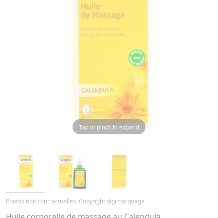
Tap or pinch to expand
Photos non contractuelles. Copyright digimarquage
Huile corporelle de massage au Calendula.