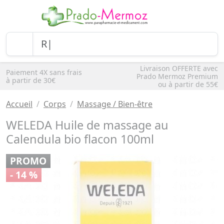
Livraison OFFERTE avec
Paiement 4X sans frais
Prado Mermoz Premium
à partir de 30€
ou à partir de 55€
Accueil
Corps
Massage / Bien-être
WELEDA Huile de massage au
Calendula bio flacon 100ml
PROMO
- 14 %