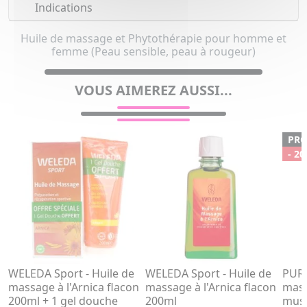
Indications
Huile de massage et Phytothérapie pour homme et
femme (Peau sensible, peau à rougeur)
VOUS AIMEREZ AUSSI...
PR
- 20
WELEDA Sport - Huile de
WELEDA Sport - Huile de
PURE
massage à l'Arnica flacon
massage à l'Arnica flacon
mass
200ml + 1 gel douche
200ml
musc