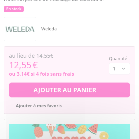
En stock
Weleda
au lieu de
14,55€
Quantité :
12,55
€
ou
3,14€
si 4 fois sans frais
AJOUTER AU PANIER
Ajouter à mes favoris