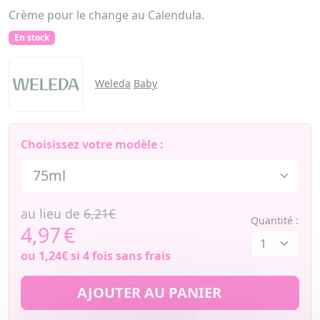
Crème pour le change au Calendula.
En stock
Weleda
Baby
Choisissez votre modèle :
au lieu de
6,21€
Quantité :
4,97
€
ou
1,24€
si 4 fois sans frais
AJOUTER AU PANIER