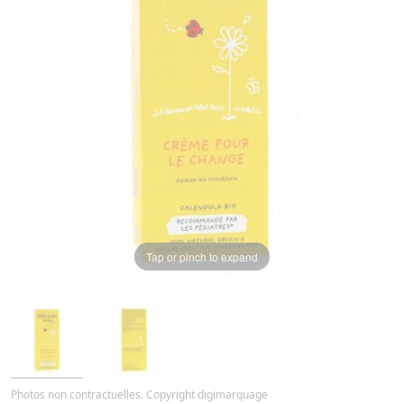
Tap or pinch to expand
Photos non contractuelles. Copyright digimarquage