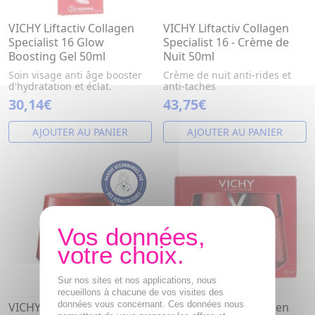
VICHY Liftactiv Collagen
VICHY Liftactiv Collagen
Specialist 16 Glow
Specialist 16 - Crème de
Boosting Gel 50ml
Nuit 50ml
Soin visage anti âge booster
Crème de nuit anti-rides et
d'hydratation et éclat.
anti-taches
30,14€
43,75€
AJOUTER AU PANIER
AJOUTER AU PANIER
Sur nos sites et nos applications, nous
recueillons à chacune de vos visites des
données vous concernant. Ces données nous
VICHY Liftactiv Collagen
VICHY Liftactiv Collagen