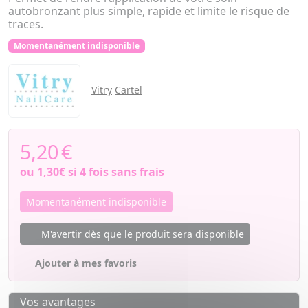
autobronzant plus simple, rapide et limite le risque de
traces.
Momentanément indisponible
Vitry
Cartel
5,20
€
ou
1,30€
si 4 fois sans frais
Momentanément indisponible
M'avertir dès que le produit sera disponible
Ajouter à mes favoris
Vos avantages