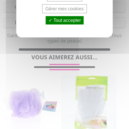
Composition
Gérer mes cookies
Tout accepter
Indications
Gant et Brosse de bain pour femme et homme (Tous
types de peaux)
VOUS AIMEREZ AUSSI...