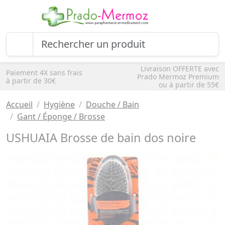
Livraison OFFERTE avec
Paiement 4X sans frais
Prado Mermoz Premium
à partir de 30€
ou à partir de 55€
Accueil
Hygiène
Douche / Bain
Gant / Éponge / Brosse
USHUAIA Brosse de bain dos noire