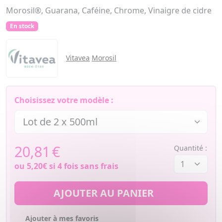
Morosil®, Guarana, Caféine, Chrome, Vinaigre de cidre
En stock
Vitavea
Morosil
Choisissez votre modèle :
20,81
€
Quantité :
ou
5,20€
si 4 fois sans frais
AJOUTER AU PANIER
Ajouter à mes favoris