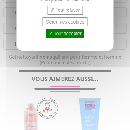
Tout refuser
Conseils d'utilisation
Gérer mes cookies
Composition
Tout accepter
Indications
Gel nettoyant démaquillant pour femme et homme
(Peau normale à mixte)
VOUS AIMEREZ AUSSI...