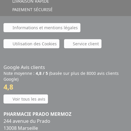
LIVRAISON RAPIDE
PAIEMENT SÉCURISÉ
Informations et mentions légales
Utilisation des Cookies
Service client
Google Avis clients
Note moyenne :
4,8 / 5
(basée sur plus de 8000 avis clients
Google)
4,8
Voir tous les avis
PHARMACIE PRADO MERMOZ
244 avenue du Prado
13008 Marseille