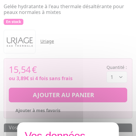
Gelée hydratante à l'eau thermale désaltérante pour
peaux normales à mixtes
En stock
Uriage
15,54
€
Quantité :
ou
3,89€
si 4 fois sans frais
AJOUTER AU PANIER
Ajouter à mes favoris
Vos avantages