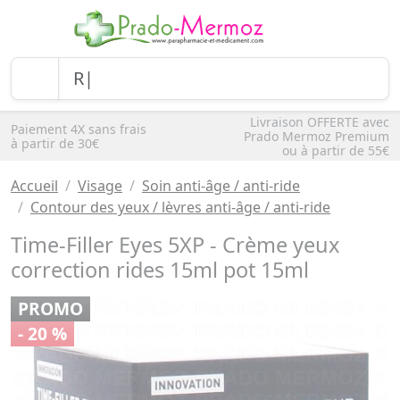
Livraison OFFERTE avec
Paiement 4X sans frais
Prado Mermoz Premium
à partir de 30€
ou à partir de 55€
Accueil
Visage
Soin anti-âge / anti-ride
Contour des yeux / lèvres anti-âge / anti-ride
Time-Filler Eyes 5XP - Crème yeux
correction rides 15ml pot 15ml
PROMO
- 20 %