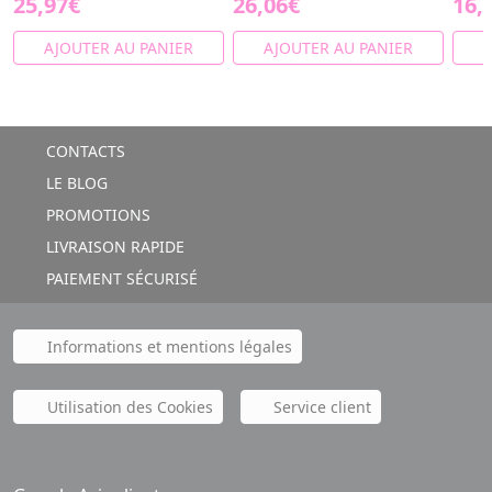
25,97€
26,06€
16,
AJOUTER AU PANIER
AJOUTER AU PANIER
A
CONTACTS
LE BLOG
PROMOTIONS
LIVRAISON RAPIDE
PAIEMENT SÉCURISÉ
Informations et mentions légales
Utilisation des Cookies
Service client