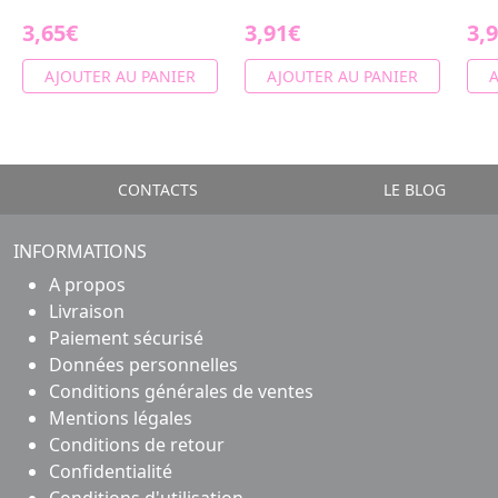
3,65€
3,91€
3,
AJOUTER AU PANIER
AJOUTER AU PANIER
A
CONTACTS
LE BLOG
INFORMATIONS
A propos
Livraison
Paiement sécurisé
Données personnelles
Conditions générales de ventes
Mentions légales
Conditions de retour
Confidentialité