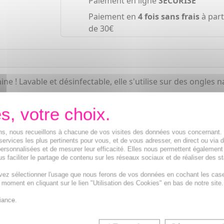
Paiement en ligne
SÉCURISÉ
Paiement en
4 fois sans frais
à part
de 30€
ine ! Lavable et désinfectable, elle s'utilise sur des ongles 
ions, nous recueillons à chacune de vos visites des données vous concernant
services les plus pertinents pour vous, et de vous adresser, en direct ou via 
ersonnalisées et de mesurer leur efficacité. Elles nous permettent également
s faciliter le partage de contenu sur les réseaux sociaux et de réaliser des st
vez sélectionner l'usage que nous ferons de vos données en cochant les cas
t moment en cliquant sur le lien "Utilisation des Cookies" en bas de notre site.
iance.