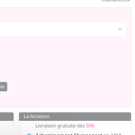
ble
La livraison
Livraison gratuite dès
55€