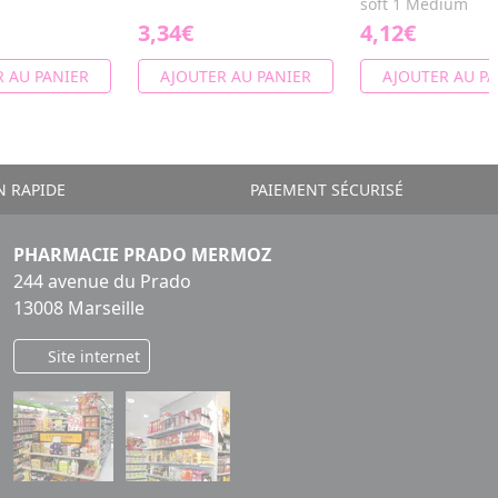
soft 1 Médium
3,34€
4,12€
 AU PANIER
AJOUTER AU PANIER
AJOUTER AU PA
N RAPIDE
PAIEMENT SÉCURISÉ
PHARMACIE PRADO MERMOZ
244 avenue du Prado
13008 Marseille
Site internet