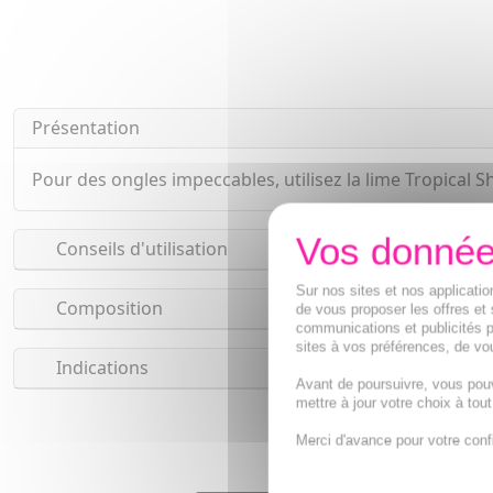
Présentation
Pour des ongles impeccables, utilisez la lime Tropical Sh
Conseils d'utilisation
Sur nos sites et nos applicat
Composition
de vous proposer les offres et 
communications et publicités p
sites à vos préférences, de vou
Indications
Avant de poursuivre, vous pou
mettre à jour votre choix à tou
Merci d'avance pour votre conf