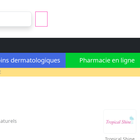
ins dermatologiques
Pharmacie en ligne
€
aturels
Tropical Shine