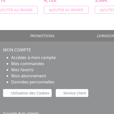
JOUTER AU PANIER
AJOUTER AU PANIER
AJOUTER
PROMOTIONS
LIVRAISO
MON COMPTE
Accéder à mon compte
Mes commandes
Mes favoris
Mon abonnement
Données personnelles
Utilisation des Cookies
Service client
Google Avis clients