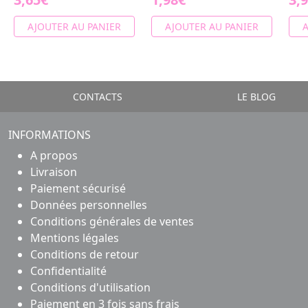
AJOUTER AU PANIER
AJOUTER AU PANIER
A
CONTACTS
LE BLOG
INFORMATIONS
A propos
Livraison
Paiement sécurisé
Données personnelles
Conditions générales de ventes
Mentions légales
Conditions de retour
Confidentialité
Conditions d'utilisation
Paiement en 3 fois sans frais