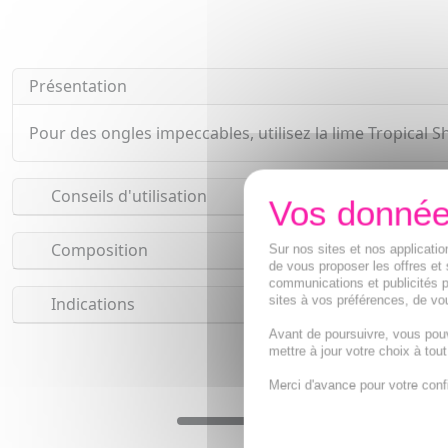
Présentation
Pour des ongles impeccables, utilisez la lime Tropical Sh
Conseils d'utilisation
Composition
Sur nos sites et nos applicat
de vous proposer les offres et 
communications et publicités p
sites à vos préférences, de vou
Indications
Avant de poursuivre, vous pou
mettre à jour votre choix à tou
Merci d'avance pour votre conf