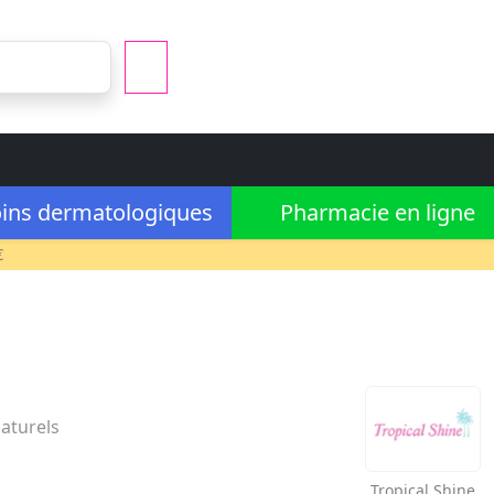
ins dermatologiques
Pharmacie en ligne
€
aturels
Tropical Shine