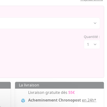
Quantité :
La livraison
Livraison gratuite dès
55€
Acheminement Chronopost
en 24h*