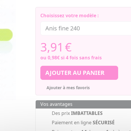
Choisissez votre modèle :
3,91
€
ou
0,98€
si 4 fois sans frais
AJOUTER AU PANIER
Ajouter à mes favoris
Vos avantages
Des prix
IMBATTABLES
Paiement en ligne
SÉCURISÉ