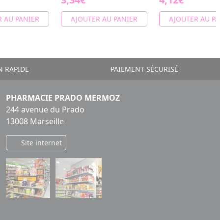
 AU PANIER
AJOUTER AU PANIER
AJOUTER AU PA
N RAPIDE
PAIEMENT SÉCURISÉ
PHARMACIE PRADO MERMOZ
244 avenue du Prado
13008 Marseille
Site internet