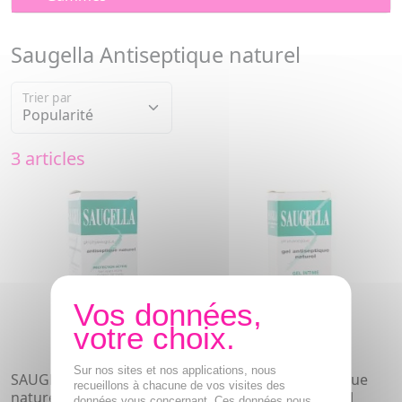
Saugella Antiseptique naturel
Trier par
3 articles
Sur nos sites et nos applications, nous
SAUGELLA Antiseptique
SAUGELLA Antiseptique
recueillons à chacune de vos visites des
naturel flacon 250ml
naturel gel tube 30ml
données vous concernant. Ces données nous