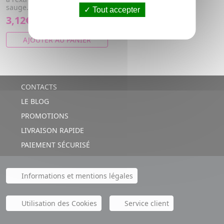
sauge.
Tout accepter
3,12€
AJOUTER AU PANIER
CONTACTS
LE BLOG
PROMOTIONS
LIVRAISON RAPIDE
PAIEMENT SÉCURISÉ
Informations et mentions légales
Utilisation des Cookies
Service client